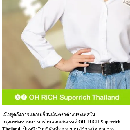
เมื่อพูดถึงการแลกเปลี่ยนเงินตราต่างประเทศใน
กรุงเทพมหานคร หาร้านแลกเงินเรทดี
OH! RiCH Superrich
Thailand
เป็นหนึ่งในบริษัทที่หลายๆ คนไว้วางใจ ด้วยการ