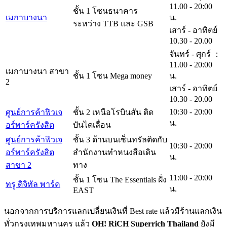
11.00 - 20:00
ชั้น 1 โซนธนาคาร
เมกาบางนา
น.
ระหว่าง TTB และ GSB
เสาร์ - อาทิตย์
10.30 - 20.00
จันทร์ - ศุกร์ ：
11.00 - 20:00
เมกาบางนา สาขา
ชั้น 1 โซน Mega money
น.
2
เสาร์ - อาทิตย์
10.30 - 20.00
10:30 - 20:00
ศูนย์การค้าฟิวเจ
ชั้น 2 เหนือโรบินสัน ติด
น.
อร์พาร์ครังสิต
บันไดเลื่อน
ศูนย์การค้าฟิวเจ
ชั้น 3 ด้านบนเซ็นทรัลติดกับ
10:30 - 20:00
อร์พาร์ครังสิต
สำนักงานทำหนงสือเดิน
น.
สาขา 2
ทาง
11:00 - 20:00
ชั้น 1 โซน The Essentials ฝั่ง
ทรู ดิจิทัล พาร์ค
น.
EAST
นอกจากการบริการแลกเปลี่ยนเงินที่ Best rate แล้วมีร้านแลกเงิน
ทั่วกรุงเทพมหานคร แล้ว
OH! RiCH Superrich Thailand
ยังมี