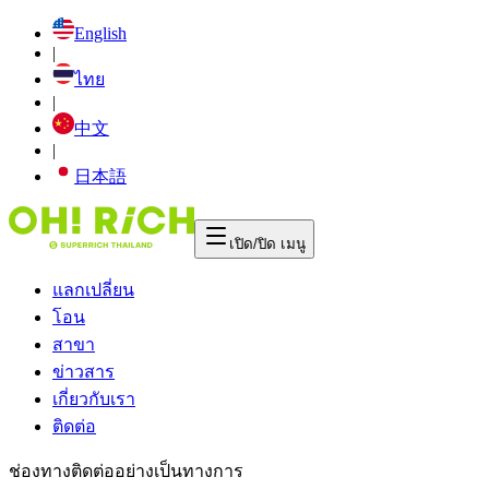
English
|
ไทย
|
中文
|
日本語
เปิด/ปิด เมนู
แลกเปลี่ยน
โอน
สาขา
ข่าวสาร
เกี่ยวกับเรา
ติดต่อ
ช่องทางติดต่ออย่างเป็นทางการ