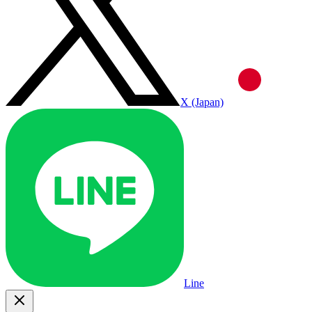
X (Japan)
Line